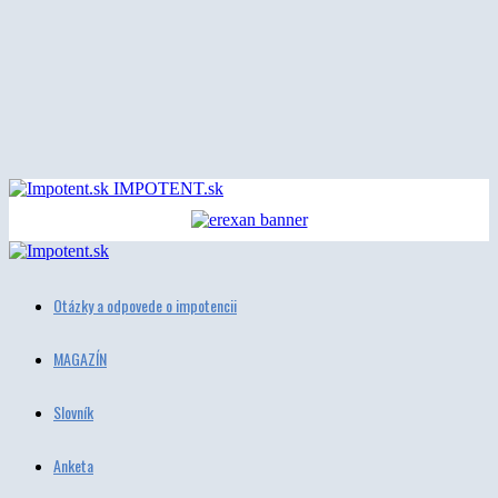
IMPOTENT.sk
Otázky a odpovede o impotencii
MAGAZÍN
Slovník
Anketa